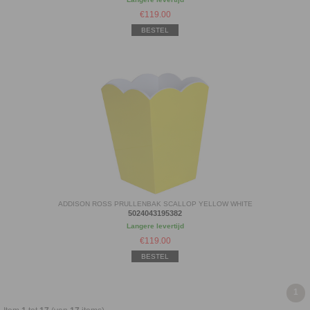
€
119.00
BESTEL
ADDISON ROSS PRULLENBAK SCALLOP YELLOW WHITE
5024043195382
Langere levertijd
€
119.00
BESTEL
1