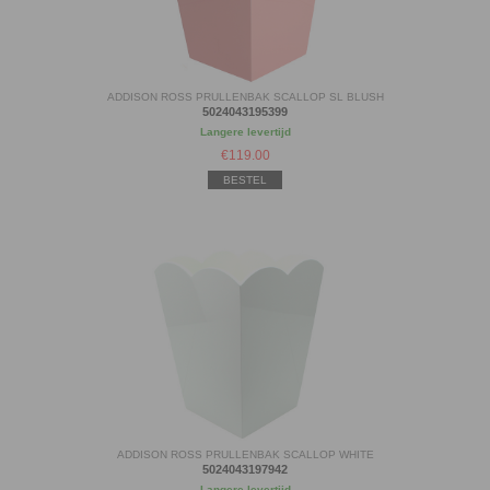
ADDISON ROSS PRULLENBAK SCALLOP SL BLUSH
5024043195399
Langere levertijd
€
119.00
BESTEL
ADDISON ROSS PRULLENBAK SCALLOP WHITE
5024043197942
Langere levertijd