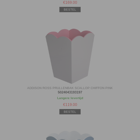
€
169.00
BESTEL
ADDISON ROSS PRULLENBAK SCALLOP CHIFFON PINK
5024043193197
Langere levertijd
€
119.00
BESTEL