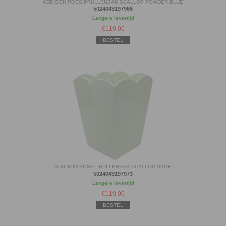
ADDISON ROSS PRULLENBAK SCALLOP POWDER BLUE
5024043197966
Langere levertijd
€
119.00
BESTEL
ADDISON ROSS PRULLENBAK SCALLOP SAGE
5024043197973
Langere levertijd
€
119.00
BESTEL