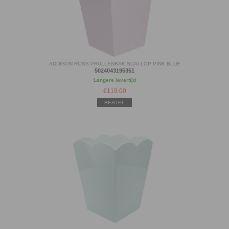
ADDISON ROSS PRULLENBAK SCALLOP PINK BLUE
5024043195351
Langere levertijd
€
119.00
BESTEL