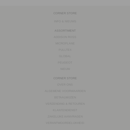
CORNER STORE
INFO & NIEUWS
ASSORTIMENT
ADDISON ROSS
MICROPLANE
PULLTEX
GLOBAL
PEUGEOT
NIEUW
CORNER STORE
OVER ONS
ALGEMENE VOORWAARDEN
BETAALWIJZEN
VERZENDING & RETOUREN
KLANTENDIENST
ZAKELIJKE AANVRAGEN
VERANTWOORDELIJKHEID