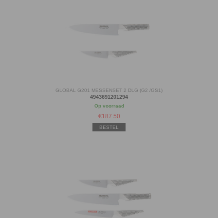
GLOBAL G201 MESSENSET 2 DLG (G2 /GS1)
4943691201294
Op voorraad
€
187.50
BESTEL