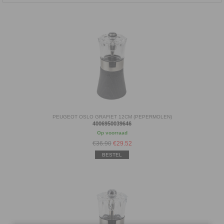
PEUGEOT OSLO GRAFIET 12CM (PEPERMOLEN)
4006950039646
Op voorraad
€36.90
€
29.52
BESTEL