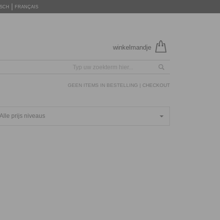
SCH
FRANÇAIS
winkelmandje
GEEN ITEMS IN BESTELLING |
CHECKOUT
Alle prijs niveaus