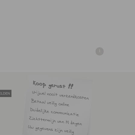
1
ELDEN