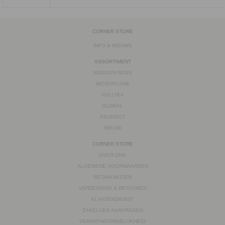
CORNER STORE
INFO & NIEUWS
ASSORTIMENT
ADDISON ROSS
MICROPLANE
PULLTEX
GLOBAL
PEUGEOT
NIEUW
CORNER STORE
OVER ONS
ALGEMENE VOORWAARDEN
BETAALWIJZEN
VERZENDING & RETOUREN
KLANTENDIENST
ZAKELIJKE AANVRAGEN
VERANTWOORDELIJKHEID