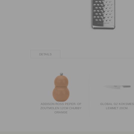
DETAILS
ADDISON ROSS PEPER- OF
GLOBAL G2 KOKSME
ZOUTMOLEN 12CM CHUBBY
LEMMET 20CM.
ORANGE