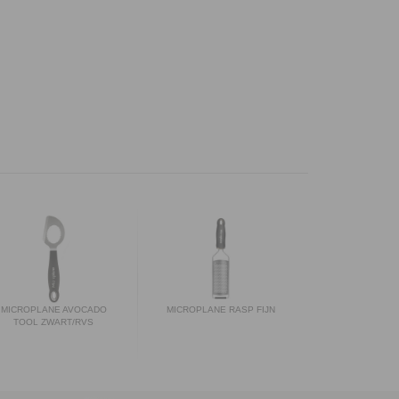
MICROPLANE AVOCADO
MICROPLANE RASP FIJN
TOOL ZWART/RVS