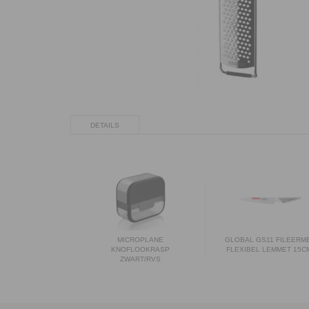
DETAILS
MICROPLANE
GLOBAL GS11 FILEERM
KNOFLOOKRASP
FLEXIBEL LEMMET 15C
ZWART/RVS